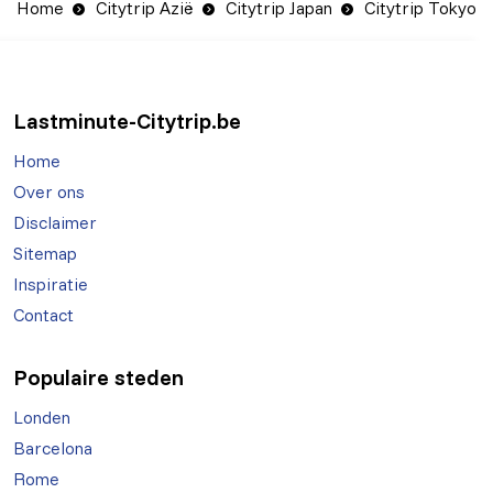
Home
Citytrip Azië
Citytrip Japan
Citytrip Tokyo
Lastminute-Citytrip.be
Home
Over ons
Disclaimer
Sitemap
Inspiratie
Contact
Populaire steden
Londen
Barcelona
Rome