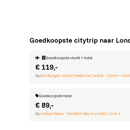
Goedkoopste citytrip naar Lond
Goedkoopste vlucht + hotel
€ 119,-
bij
Ibis Budget London Heathrow Central – Vlucht + hote
Goedkoopste hotel
€ 89,-
bij
Central Palace – Excellent Stay in London Zone 1