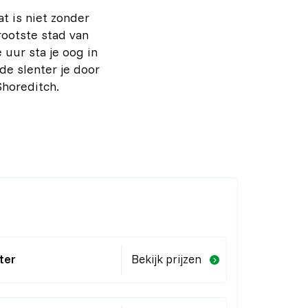
t is niet zonder
rootste stad van
uur sta je oog in
e slenter je door
horeditch.
ter
Bekijk prijzen