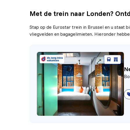
Met de trein naar Londen? Ontde
Stap op de Eurostar trein in Brussel en u staat 
vliegvelden en bagagelimieten. Hieronder hebben
Ne
Bo