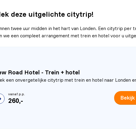
k deze uitgelichte citytrip!
binnen twee uur midden in het hart van Londen. Een citytrip per 
 we een compleet arrangement met trein en hotel voor u uitgel
w Road Hotel - Trein + hotel
ek een onvergetelijke citytrip met trein en hotel naar Londen en
Bekijk
260,-