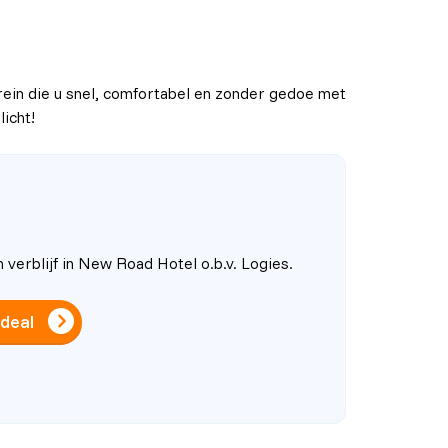
trein die u snel, comfortabel en zonder gedoe met
icht!
 verblijf in New Road Hotel o.b.v. Logies.
 deal