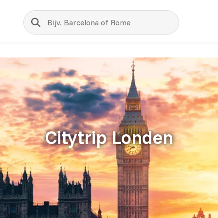
Zoeken
Citytrip Londen