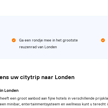
Ga een rondje mee in het grootste
reuzenrad van Londen
dens uw citytrip naar Londen
 in Londen
heeft een groot aanbod aan fijne hotels in verschillende prijsk
een minibar, entertainmentsysteem en wellness kunt u terecht i