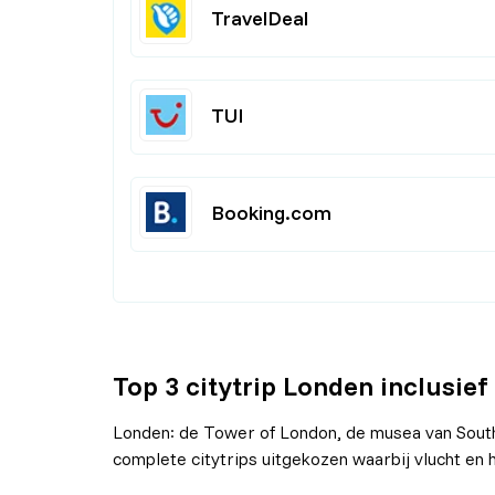
TravelDeal
TUI
Booking.com
Top 3 citytrip Londen inclusief
Londen: de Tower of London, de musea van South
complete citytrips uitgekozen waarbij vlucht en h