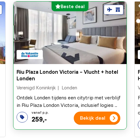
Beste deal
Riu Plaza London Victoria – Vlucht + hotel
Londen
Verenigd Koninkrijk
Londen
V
Ontdek Londen tijdens een citytrip met verblijf
in Riu Plaza London Victoria, inclusief logies ..
c
259,-
Bekijk deal