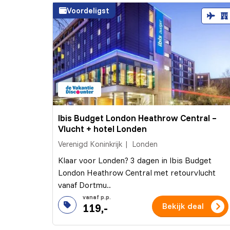
Voordeligst
Ibis Budget London Heathrow Central –
Vlucht + hotel Londen
Verenigd Koninkrijk
Londen
Klaar voor Londen? 3 dagen in Ibis Budget
London Heathrow Central met retourvlucht
vanaf Dortmu..
119,-
Bekijk deal