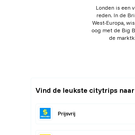
Londen is een v
reden. In de Br
West-Europa, wis
oog met de Big B
de marktk
Vind de leukste citytrips naa
Prijsvrij