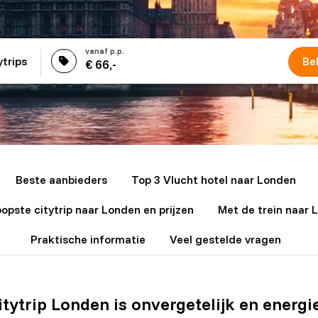
ytrips
Bek
€ 66,-
Beste aanbieders
Top 3 Vlucht hotel naar Londen
pste citytrip naar Londen en prijzen
Met de trein naar 
Praktische informatie
Veel gestelde vragen
itytrip Londen is onvergetelijk en energi