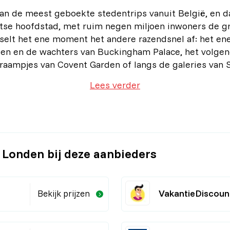
an de meest geboekte stedentrips vanuit België, en da
itse hoofdstad, met ruim negen miljoen inwoners de g
selt het ene moment het andere razendsnel af: het ene 
en en de wachters van Buckingham Palace, het volgend
raampjes van Covent Garden of langs de galeries van S
Lees verder
r Londen bij deze aanbieders
VakantieDiscoun
Bekijk prijzen