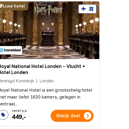
Luxe hotel
Royal National Hotel Londen – Vlucht +
Hotel Londen
erenigd Koninkrijk
Londen
Royal National Hotel is een grootschalig hotel
met maar liefst 1630 kamers, gelegen in
entraal..
449,-
Bekijk deal