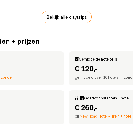
Bekijk alle citytrips
en + prijzen
Gemiddelde hotelprijs
€ 120,-
l Londen
gemiddeld over 10 hotels in Lond
Goedkoopste trein + hotel
€ 260,-
bij
New Road Hotel – Trein + hotel