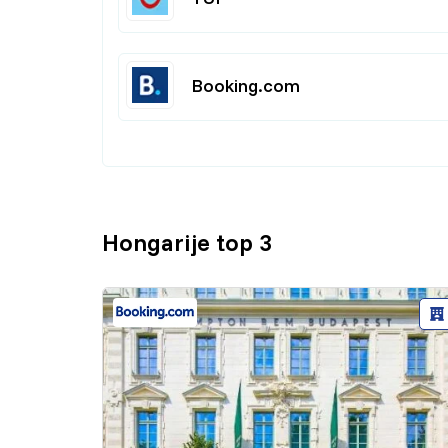
Booking.com
Hongarije top 3