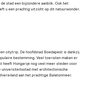
 de stad een bijzondere aanblik. Ook het
ft u een prachtig uitzicht op dit natuurwonder.
een citytrip. De hoofdstad Boedapest is dankzij
opulaire bestemming. Veel toeristen maken er
st heeft Hongarije nog veel meer steden voor
de universiteitsstad met architectonische
schiereiland aan het prachtige Balatonmeer.