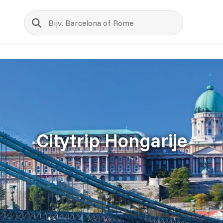
Zoeken
Citytrip Hongarije