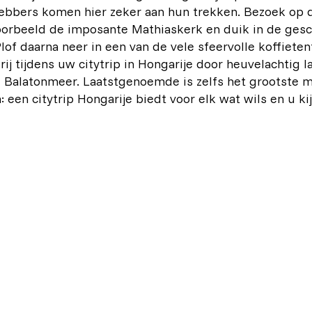
ebbers komen hier zeker aan hun trekken. Bezoek op 
orbeeld de imposante Mathiaskerk en duik in de gesc
lof daarna neer in een van de vele sfeervolle koffietent
rij tijdens uw citytrip in Hongarije door heuvelachtig 
e Balatonmeer. Laatstgenoemde is zelfs het grootste 
 een citytrip Hongarije biedt voor elk wat wils en u ki