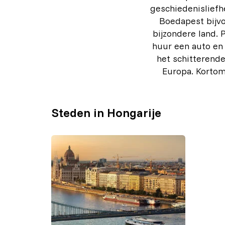
geschiedenisliefh
Boedapest bijvo
bijzondere land. P
huur een auto en 
het schitterend
Europa. Kortom:
Steden in Hongarije