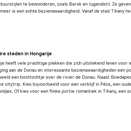
ctuurstijlen te bewonderen, zoals Barok en Jugendstil. Ze geven
meer is een echte bezienswaardigheid. Vanaf de stad Tihany hee
ire steden in Hongarije
je heeft vele prachtige plekken die zich uitstekend lenen voor 
gging aan de Donau en interessante bezienswaardigheden een p
beeld een boottochtje over de rivier de Donau. Naast Boedape
ke citytrip. Kies bijvoorbeeld voor een verblijf in Pécs, een ou
ndjes. Of kies voor een flinke portie romantiek in Tihany, een 