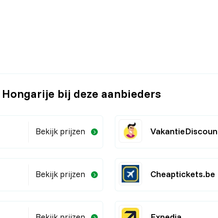
r Hongarije bij deze aanbieders
VakantieDiscoun
Bekijk prijzen
Cheaptickets.be
Bekijk prijzen
Expedia
Bekijk prijzen