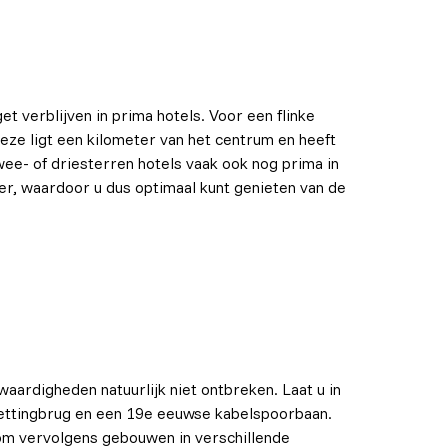
et verblijven in prima hotels. Voor een flinke
 Deze ligt een kilometer van het centrum en heeft
twee- of driesterren hotels vaak ook nog prima in
eer, waardoor u dus optimaal kunt genieten van de
waardigheden natuurlijk niet ontbreken. Laat u in
ettingbrug en een 19e eeuwse kabelspoorbaan.
, om vervolgens gebouwen in verschillende