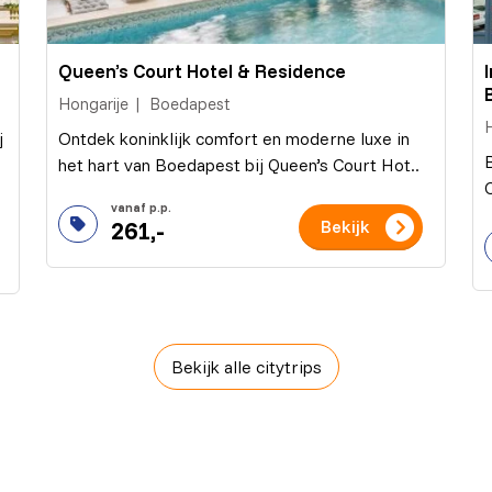
Queen’s Court Hotel & Residence
Hongarije
Boedapest
j
Ontdek koninklijk comfort en moderne luxe in
het hart van Boedapest bij Queen’s Court Hot..
C
261,-
Bekijk
Bekijk alle citytrips