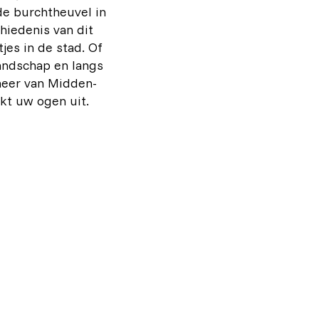
de burchtheuvel in
hiedenis van dit
jes in de stad. Of
landschap en langs
meer van Midden-
jkt uw ogen uit.