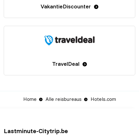
VakantieDiscounter
TravelDeal
Home
Alle reisbureaus
Hotels.com
Lastminute-Citytrip.be