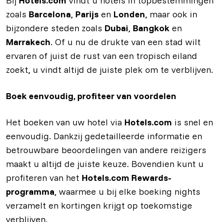
Bij
Hotels.com
vindt u hotels in topbestemmingen
zoals
Barcelona
,
Parijs
en
Londen
, maar ook in
bijzondere steden zoals
Dubai
,
Bangkok
en
Marrakech
. Of u nu de drukte van een stad wilt
ervaren of juist de rust van een tropisch eiland
zoekt, u vindt altijd de juiste plek om te verblijven.
Boek eenvoudig, profiteer van voordelen
Het boeken van uw hotel via
Hotels.com
is snel en
eenvoudig. Dankzij gedetailleerde informatie en
betrouwbare beoordelingen van andere reizigers
maakt u altijd de juiste keuze. Bovendien kunt u
profiteren van het
Hotels.com Rewards-
programma
, waarmee u bij elke boeking
nights
verzamelt en kortingen krijgt op toekomstige
verblijven.